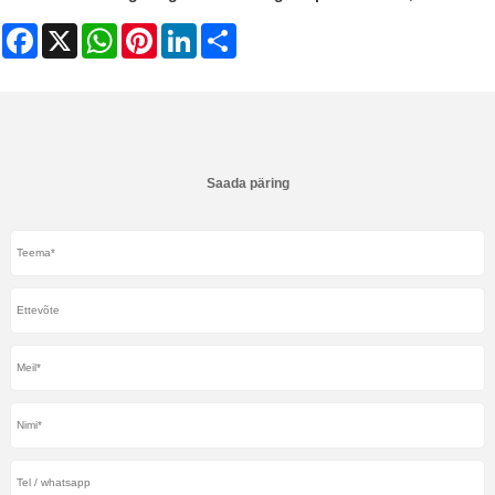
Facebook
X
WhatsApp
Pinterest
LinkedIn
Share
Saada päring