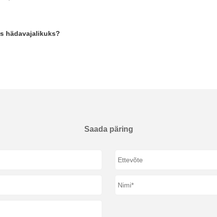
ks hädavajalikuks?
Saada päring