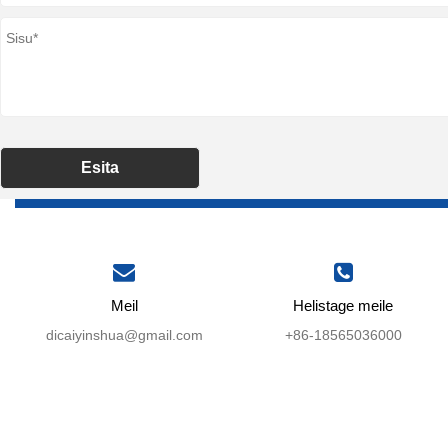
Esita
Meil
Helistage meile
dicaiyinshua@gmail.com
+86-18565036000