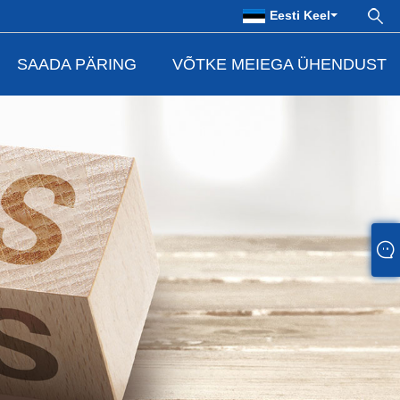
Eesti Keel
SAADA PÄRING
VÕTKE MEIEGA ÜHENDUST